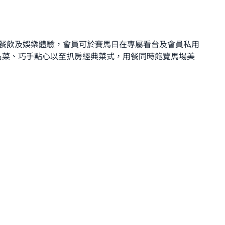
尊尚餐飲及娛樂體驗，會員可於賽馬日在專屬看台及會員私用
名菜、巧手點心以至扒房經典菜式，用餐同時飽覽馬場美