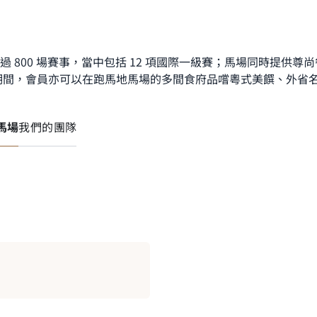
 800 場賽事，當中包括 12 項國際一級賽；馬場同時提供
日期間，會員亦可以在跑馬地馬場的多間食府品嚐粵式美饌、外省
馬場
我們的團隊