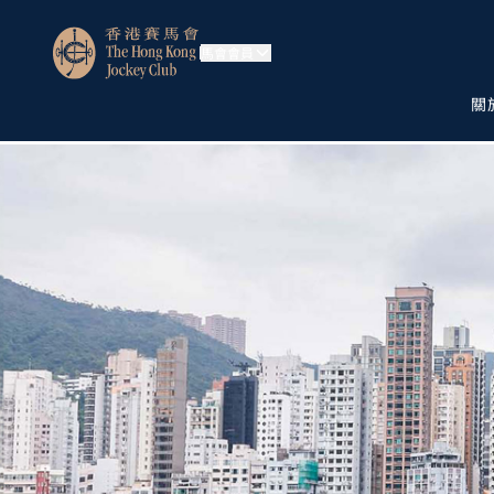
馬會會員
關