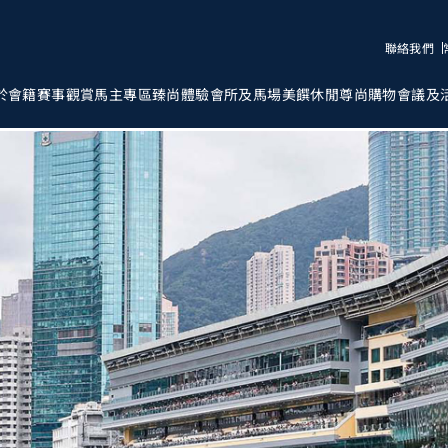
聯絡我們
於會籍
賽事觀賞
馬主專區
臻尚體驗
會所及馬場
美饌
休閒
尊尚購物
會議及