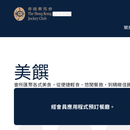
馬會會員
關
美饌
會所匯聚各式美食，從便捷輕食、悠閒餐敘，到精緻佳
經會員應用程式預訂餐廳。