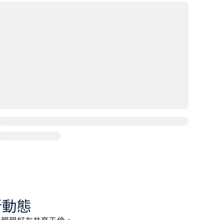
新動態
與親朋好友共享天倫。