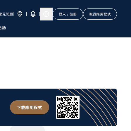
常見問題
登入 / 註冊
取得應用程式
活動
下載應用程式