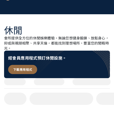
休閒
會所提供全方位的休閒娛樂體驗。無論您想健身鍛鍊、放鬆身心，
抑或與親朋相聚、共享天倫，都能找到理想場所，豐富您的閒暇時
光。
經會員應用程式預訂休閒設施。
下載應用程式