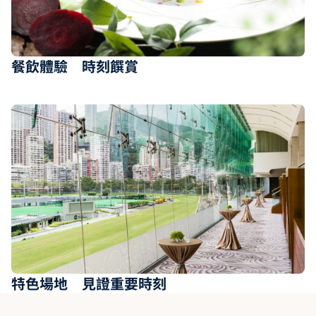
餐飲體驗 時刻饌賞
特色場地 見證重要時刻