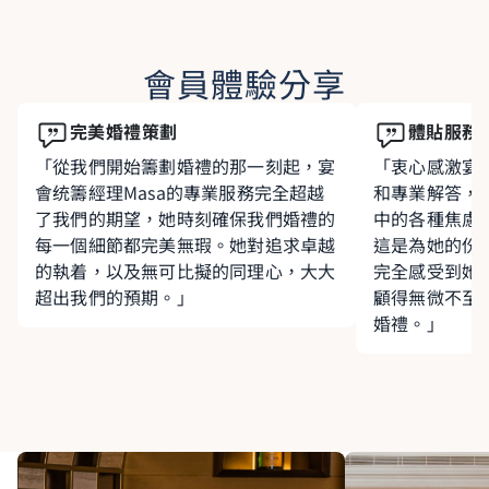
會員體驗分享
完美婚禮策劃
體貼服務
「從我們開始籌劃婚禮的那一刻起，宴
「衷心感激宴會
會统籌經理Masa的專業服務完全超越
和專業解答，
了我們的期望，她時刻確保我們婚禮的
中的各種焦慮
每一個細節都完美無瑕。她對追求卓越
這是為她的份
的執着，以及無可比擬的同理心，大大
完全感受到她
超出我們的預期。」
顧得無微不至
婚禮。」