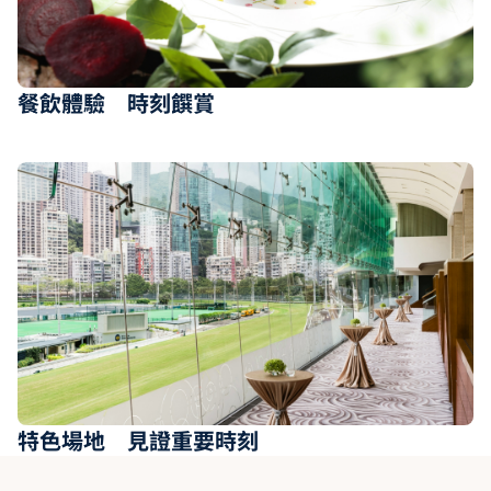
餐飲體驗 時刻饌賞
特色場地 見證重要時刻