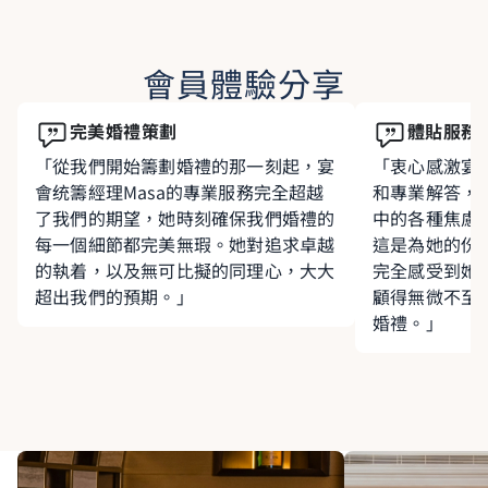
會員體驗分享
完美婚禮策劃
體貼服務
「從我們開始籌劃婚禮的那一刻起，宴
「衷心感激宴會
會统籌經理Masa的專業服務完全超越
和專業解答，
了我們的期望，她時刻確保我們婚禮的
中的各種焦慮
每一個細節都完美無瑕。她對追求卓越
這是為她的份
的執着，以及無可比擬的同理心，大大
完全感受到她
超出我們的預期。」
顧得無微不至
婚禮。」