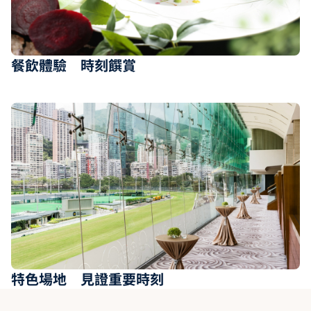
餐飲體驗 時刻饌賞
特色場地 見證重要時刻