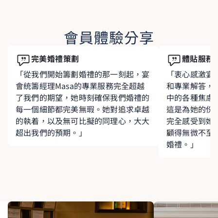
會員體驗分享
完美婚禮策劃
體貼服務
「從我們開始籌劃婚禮的那一刻起，宴
「衷心感激宴會
會统籌經理Masa的專業服務完全超越
和專業解答，
了我們的期望，她時刻確保我們婚禮的
中的各種焦慮
每一個細節都完美無瑕。她對追求卓越
這是為她的份
的執着，以及無可比擬的同理心，大大
完全感受到她
超出我們的預期。」
顧得無微不至
婚禮。」