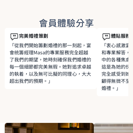
會員體驗分享
完美婚禮策劃
體貼服務
「從我們開始籌劃婚禮的那一刻起，宴
「衷心感激宴會
會统籌經理Masa的專業服務完全超越
和專業解答，
了我們的期望，她時刻確保我們婚禮的
中的各種焦慮
每一個細節都完美無瑕。她對追求卓越
這是為她的份
的執着，以及無可比擬的同理心，大大
完全感受到她
超出我們的預期。」
顧得無微不至
婚禮。」