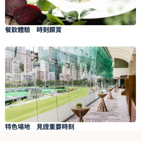
餐飲體驗 時刻饌賞
特色場地 見證重要時刻