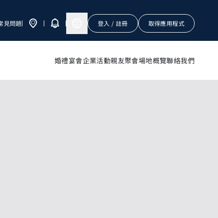
常見問題
登入 / 註冊
取得應用程式
婚禮宴會
企業活動
親友聚會
場地概覽
聯絡我們