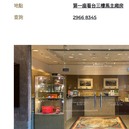
地點
第一座看台三樓馬主廂房
查詢
2966 8345