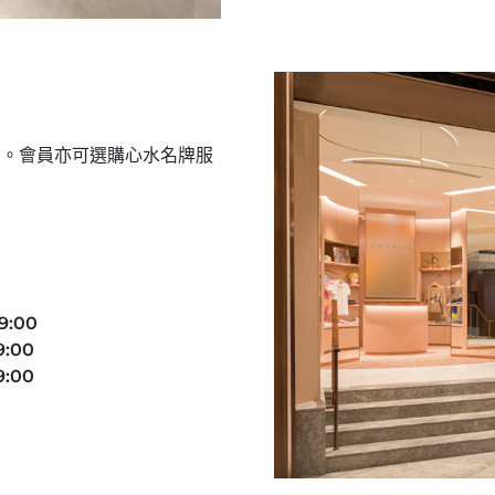
品。會員亦可選購心水名牌服
:00
00​
:00