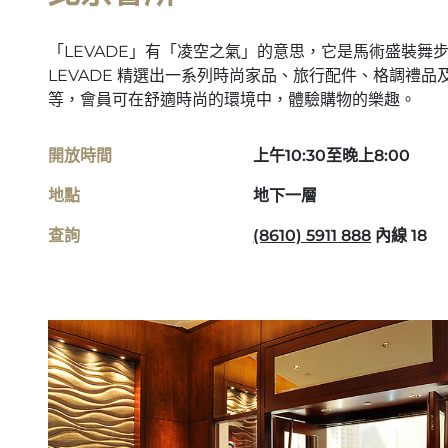
「LEVADE」有「凌空之氣」的意思，它是馬術盛裝舞
LEVADE 精選出一系列時尚家品、旅行配件、格調禮
等，會員可在舒適時尚的環境中，體驗購物的樂趣。
開放時間
上午10:30至晚上8:00
地點
地下一層
查詢
(8610) 5911 888
內線 18