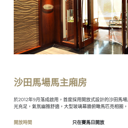
沙田馬場馬主廂房
於2012年9月落成啟用，首度採用開放式設計的沙田馬場
光充足，氣氛幽雅舒適，大型玻璃幕牆俯瞰馬匹亮相圈，
開放時間
只在賽馬日開放