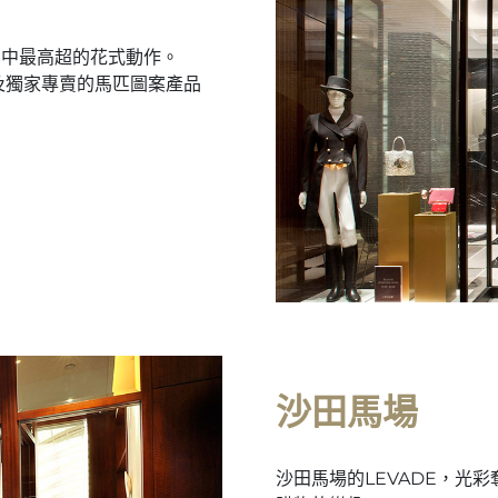
步中最高超的花式動作。
品及獨家專賣的馬匹圖案產品
沙田馬場
沙田馬場的LEVADE，光