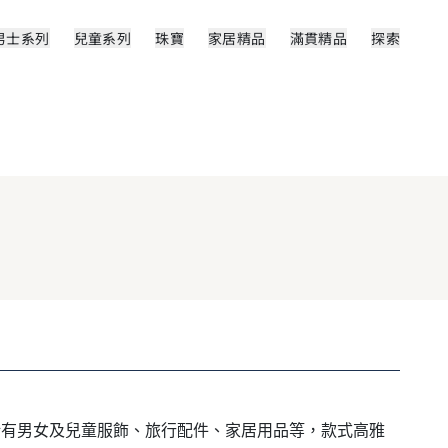
男士系列
兒童系列
珠寶
家居精品
滿貫精品
探索
括有男女及兒童服飾、旅行配件、家居用品等，款式高雅