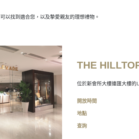
定可以找到適合您，以及摯愛親友的理想禮物。
THE HILLTOP
位於新會所大樓連匯大樓的L
開放時間
地點
查詢