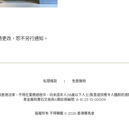
時更改，恕不另行通知。
私隱條款
免責聲明
據香港法律，不得在業務過程中，向未成年人(18歲以下人士)售賣或供應令人醺醉的酒
貴金屬和寶石交易商A類註冊編號: A-B-23-10-00009
版權所有 不得轉載 © 2026 香港賽馬會