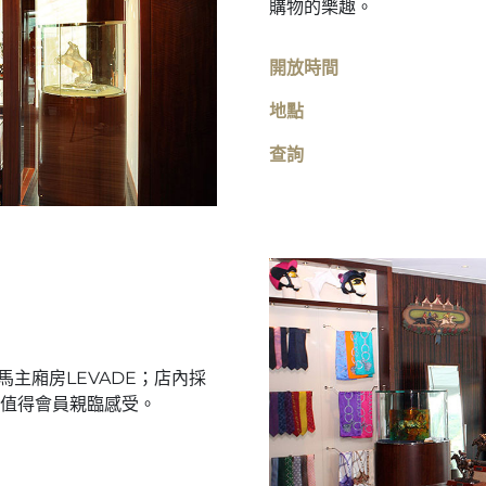
購物的樂趣。
開放時間
地點
查詢
馬主廂房LEVADE；店內採
值得會員親臨感受。