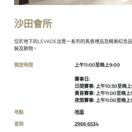
沙田會所
位於地下的LEVADE出售一系列的馬會禮品及精美紀念
裝及飾物。
開放時間
上午11:00至晚上9:00
賽事日:
日間賽事: 上午10:30至晚上9
黃昏賽事: 上午11:00至晚上9:
夜間賽事: 上午11:00至晚上9
地點
地面
查詢
2966 6534