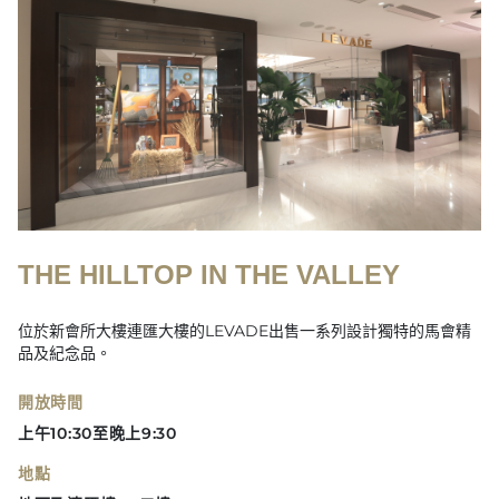
THE HILLTOP IN THE VALLEY
位於新會所大樓連匯大樓的LEVADE出售一系列設計獨特的馬會精
品及紀念品。
開放時間
上午10:30至晚上9:30
地點