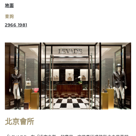
地面
查詢
2966 1981
北京會所