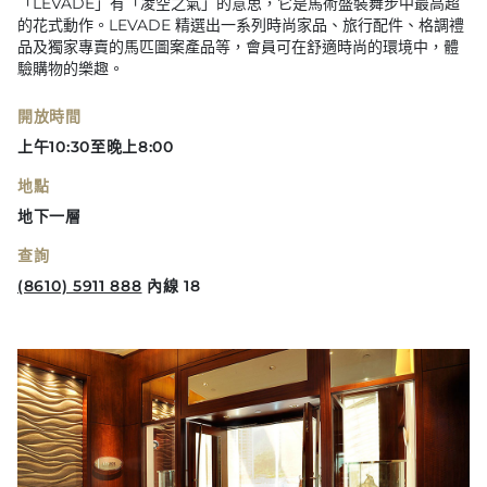
「LEVADE」有「凌空之氣」的意思，它是馬術盛裝舞步中最高超
的花式動作。LEVADE 精選出一系列時尚家品、旅行配件、格調禮
品及獨家專賣的馬匹圖案產品等，會員可在舒適時尚的環境中，體
驗購物的樂趣。
開放時間
上午10:30至晚上8:00
地點
地下一層
查詢
(8610) 5911 888
內線 18