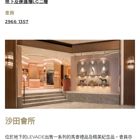
地下及連匯樓LG二樓
查詢
2966 1357
沙田會所
位於地下的LEVADE出售一系列的馬會禮品及精美紀念品。會員亦