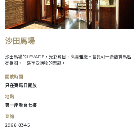
沙田馬場
沙田馬場的LEVADE，光彩奪目、高貴雅緻。會員可一邊觀賞馬匹
亮相圈，一邊享受購物的樂趣。
開放時間
只在賽馬日開放
地點
第一座看台七樓
查詢
2966 8345