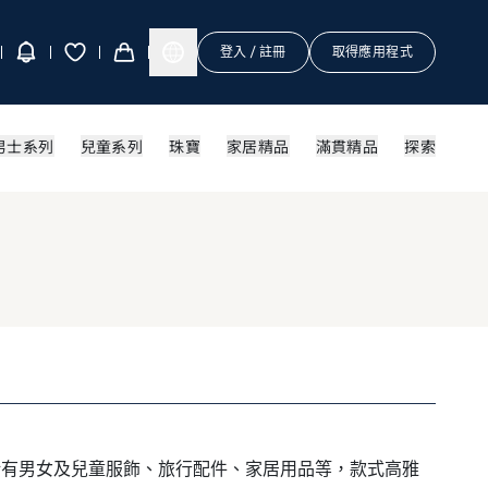
登入 / 註冊
取得應用程式
男士系列
兒童系列
珠寶
家居精品
滿貫精品
探索
括有男女及兒童服飾、旅行配件、家居用品等，款式高雅