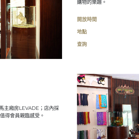
購物的樂趣。
開放時間
地點
查詢
馬主廂房LEVADE；店內採
值得會員親臨感受。