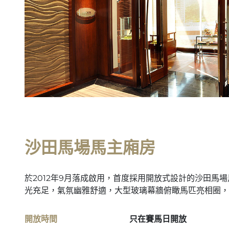
沙田馬場馬主廂房
於2012年9月落成啟用，首度採用開放式設計的沙田馬場
光充足，氣氛幽雅舒適，大型玻璃幕牆俯瞰馬匹亮相圈，
開放時間
只在賽馬日開放