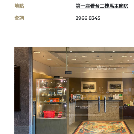
地點
第一座看台三樓馬主廂房
查詢
2966 8345