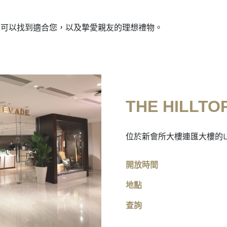
定可以找到適合您，以及摯愛親友的理想禮物。
THE HILLTOP
位於新會所大樓連匯大樓的L
開放時間
地點
查詢