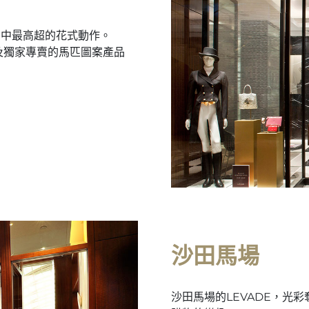
步中最高超的花式動作。
品及獨家專賣的馬匹圖案產品
沙田馬場
沙田馬場的LEVADE，光