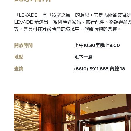
「LEVADE」有「凌空之氣」的意思，它是馬術盛裝舞
LEVADE 精選出一系列時尚家品、旅行配件、格調禮
等，會員可在舒適時尚的環境中，體驗購物的樂趣。
開放時間
上午10:30至晚上8:00
地點
地下一層
查詢
(8610) 5911 888
內線 18