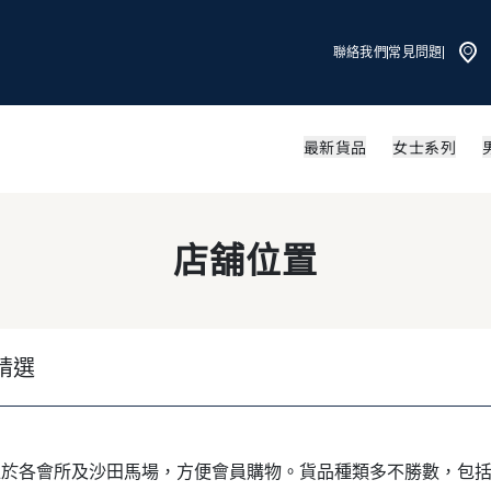
聯絡我們
常見問題
最新貨品
女士系列
店舖位置
精選
舖位於各會所及沙田馬場，方便會員購物。貨品種類多不勝數，包