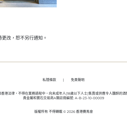
時更改，恕不另行通知。
私隱條款
免責聲明
據香港法律，不得在業務過程中，向未成年人(18歲以下人士)售賣或供應令人醺醉的酒
貴金屬和寶石交易商A類註冊編號: A-B-23-10-00009
版權所有 不得轉載 © 2026 香港賽馬會