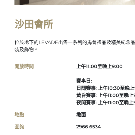
沙田會所
位於地下的LEVADE出售一系列的馬會禮品及精美紀念
裝及飾物。
開放時間
上午11:00至晚上9:00
賽事日:
日間賽事: 上午10:30至晚上9
黃昏賽事: 上午11:00至晚上9:
夜間賽事: 上午11:00至晚上9
地點
地面
查詢
2966 6534