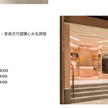
品。會員亦可選購心水名牌服
:00
00​
:00