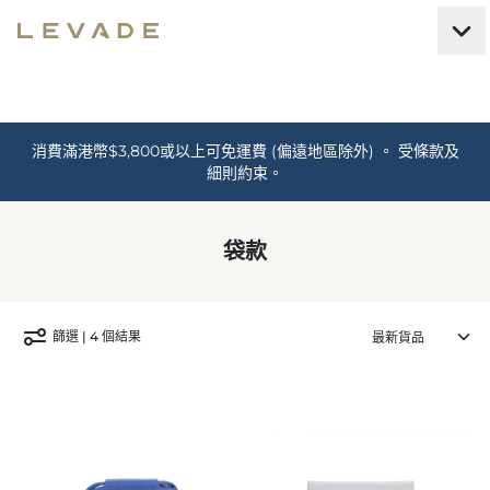
消費滿港幣$3,800或以上可免運費 (偏遠地區除外) 。 受條款及
細則約束。
袋款
篩選 | 4 個結果