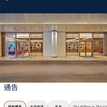
通告
所有通告
系統維護
馬會
The Hilltop in The Va