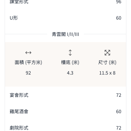
課堂形式
96
U形
60
青雲閣 I/II/III
面積 (平方米)
樓底 (米)
尺寸 (米)
92
4.3
11.5 x 8
宴會形式
72
雞尾酒會
60
劇院形式
72