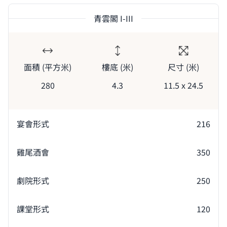
青雲閣 I-III
面積 (平方米)
樓底 (米)
尺寸 (米)
280
4.3
11.5 x 24.5
宴會形式
216
雞尾酒會
350
劇院形式
250
課堂形式
120