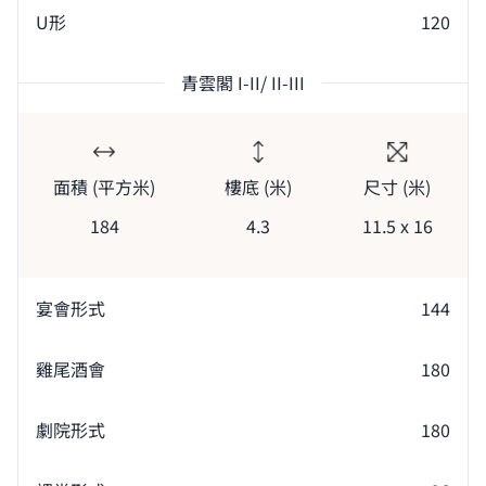
U形
120
青雲閣 I-II/ II-III
面積 (平方米)
樓底 (米)
尺寸 (米)
184
4.3
11.5 x 16
宴會形式
144
雞尾酒會
180
劇院形式
180