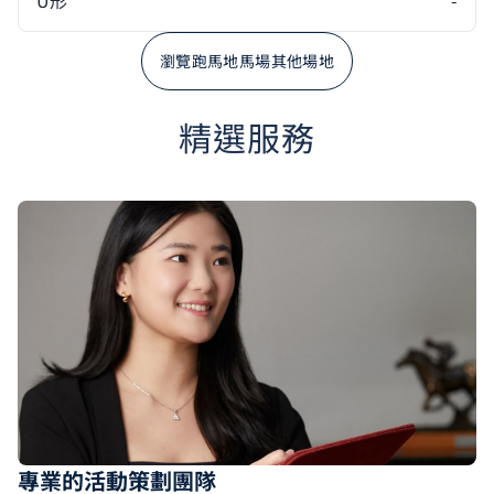
U形
-
瀏覽跑馬地馬場其他場地
精選服務
專業的活動策劃團隊