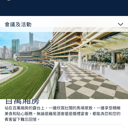
會議及活動
百萬廂房
站在百萬廂房的露台上，一邊欣賞壯闊的馬場景致，一邊享受精緻
美食和貼心服務。無論是雞尾酒會還是婚禮宴會，都能為您和您的
賓客留下難忘回憶。