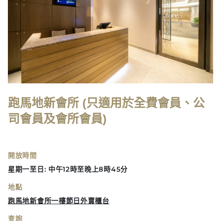
跑馬地新會所 (只適用於全費會員、公
司會員及會所會員)
開放時間
星期一至日: 中午12時至晚上8時45分
地點
跑馬地新會所一樓節日外賣櫃台
查詢