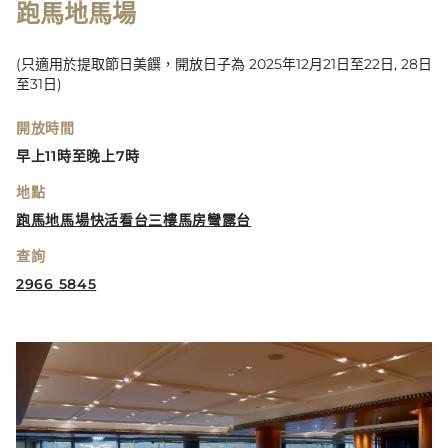
跑馬地馬場
(只適用於提取節日美饌，開放日子為 2025年12月21日至22日, 28日
至31日)
開放時間
早上11時至晚上7時
地點
跑馬地馬場快活看台三樓馬房彎露台
查詢
2966 5845