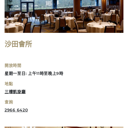
沙田會所
開放時間
星期一至日: 上午11時至晚上9時
地點
三樓凱旋廳
查詢
2966 6420