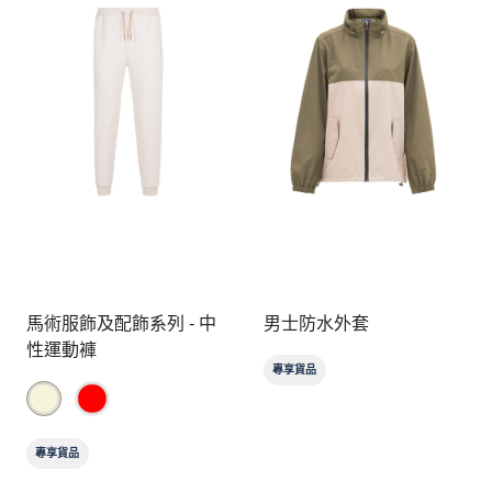
馬術服飾及配飾系列 - 中
男士防水外套
性運動褲
專享貨品
專享貨品