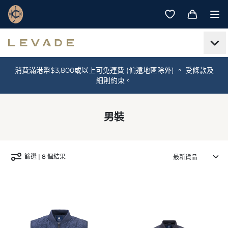
消費滿港幣$3,800或以上可免運費 (偏遠地區除外) 。 受條款及
細則約束。
男裝
篩選 | 8 個結果