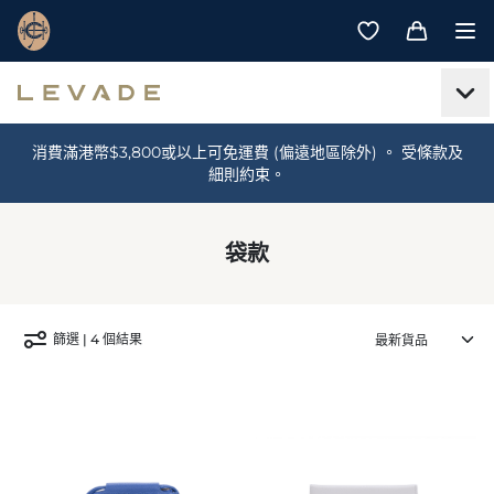
消費滿港幣$3,800或以上可免運費 (偏遠地區除外) 。 受條款及
細則約束。
袋款
篩選 | 4 個結果