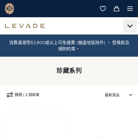
消費滿港幣$3,800或以上可免運費 (偏遠地區除外) 。 受條款及
細則約束。
珍藏系列
篩選 | 2 個結果