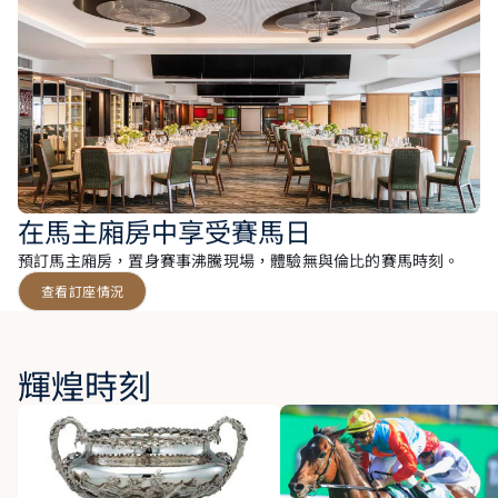
在馬主廂房中享受賽馬日
預訂馬主廂房，置身賽事沸騰現場，體驗無與倫比的賽馬時刻。
查看訂座情況
輝煌時刻