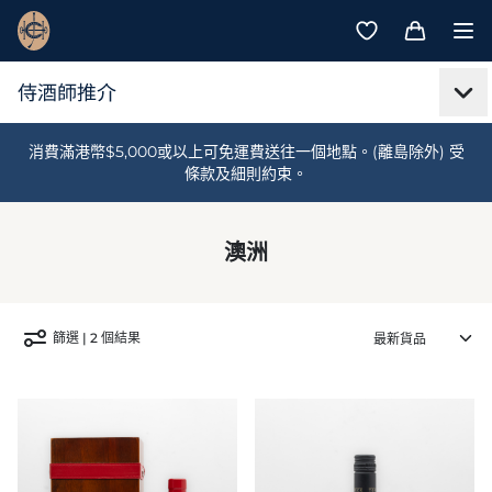
消費滿港幣$5,000或以上可免運費送往一個地點。(離島除外) 受
條款及細則約束。
澳洲
篩選 | 2 個結果