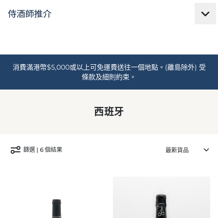
消費滿港幣$5,000或以上可免運費送往一個地點。(離島除外) 受
條款及細則約束。
西班牙
篩選 | 6 個結果