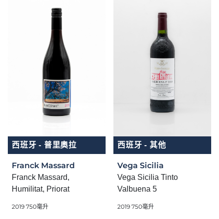
西班牙 - 普里奧拉
西班牙 - 其他
Franck Massard
Vega Sicilia
Franck Massard,
Vega Sicilia Tinto
Humilitat, Priorat
Valbuena 5
2019 750毫升
2019 750毫升