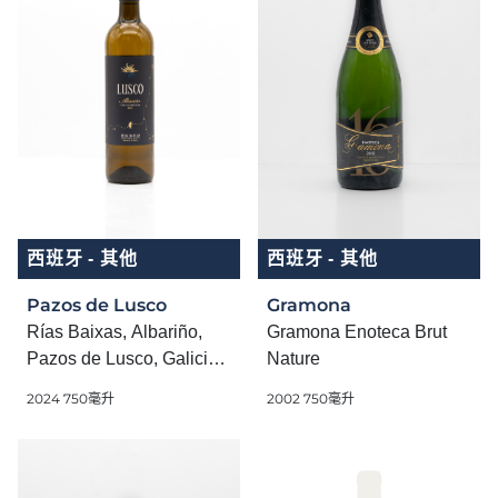
西班牙 - 其他
西班牙 - 其他
Pazos de Lusco
Gramona
Rías Baixas, Albariño,
Gramona Enoteca Brut
Pazos de Lusco, Galicia,
Nature
2024
2024 750毫升
2002 750毫升