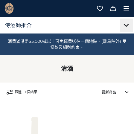
消費滿港幣$5,000或以上可免運費送往一個地點。(離島除外) 受
條款及細則約束。
清酒
篩選 | 1 個結果