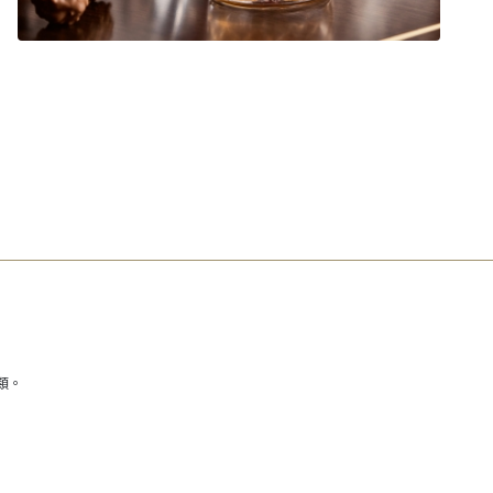
威士忌
類。