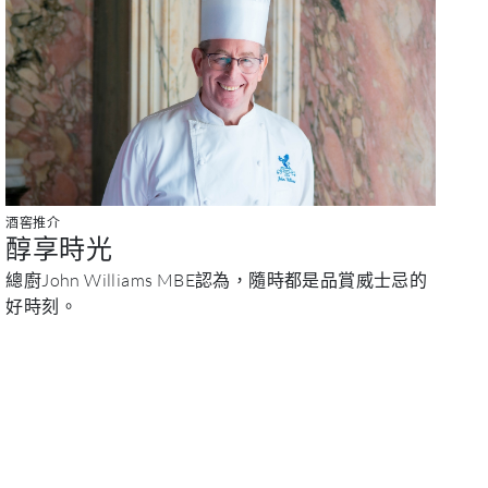
酒窖推介
醇享時光
總廚John Williams MBE認為，隨時都是品賞威士忌的
好時刻。