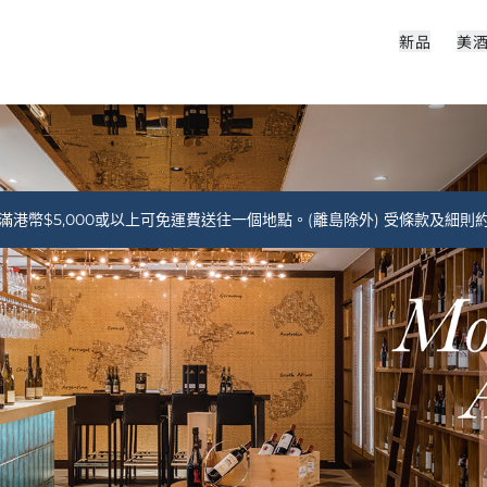
新品
美
滿港幣$5,000或以上可免運費送往一個地點。(離島除外) 受條款及細則