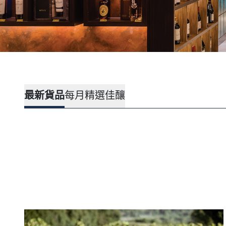
最新貨品
每月精選佳釀