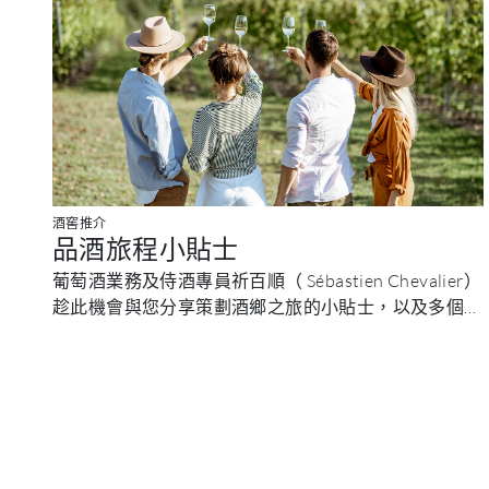
酒窖推介
品酒旅程小貼士
葡萄酒業務及侍酒專員祈百順（ Sébastien Chevalier）
趁此機會與您分享策劃酒鄉之旅的小貼士，以及多個實
用的品酒技巧。