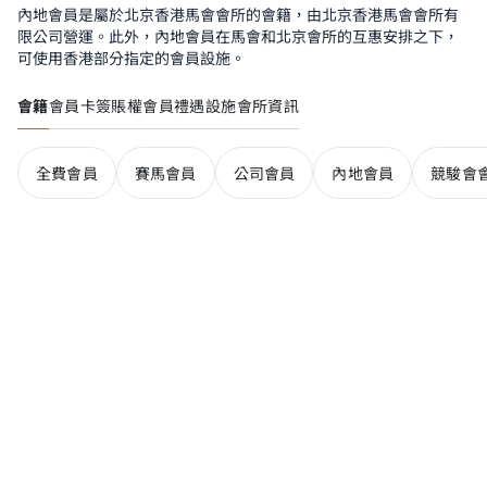
內地會員是屬於北京香港馬會會所的會籍，由北京香港馬會會所有
限公司營運。此外，內地會員在馬會和北京會所的互惠安排之下，
可使用香港部分指定的會員設施。
會籍
會員卡簽賬權
會員禮遇
設施
會所資訊
全費會員
賽馬會員
公司會員
內地會員
競駿會