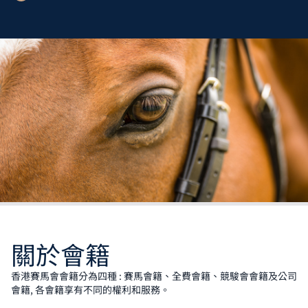
關於會籍
香港賽馬會會籍分為四種 : 賽馬會籍、全費會籍、競駿會會籍及公司
會籍, 各會籍享有不同的權利和服務。