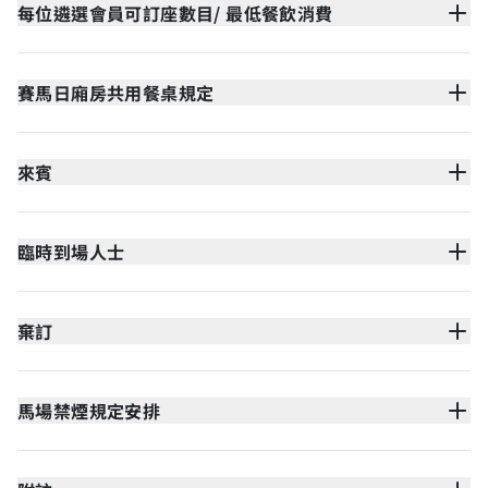
每位遴選會員可訂座數目/ 最低餐飲消費
賽馬日廂房共用餐桌規定
來賓
臨時到場人士
棄訂
馬場禁煙規定安排