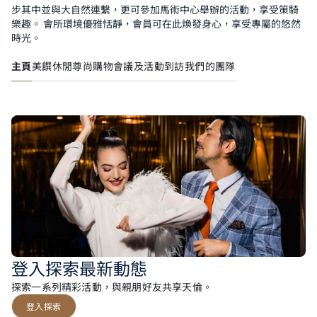
步其中並與大自然連繫，更可參加馬術中心舉辦的活動，享受策騎
樂趣。 會所環境優雅恬靜，會員可在此煥發身心，享受專屬的悠然
時光。
主頁
美饌
休閒
尊尚購物
會議及活動
到訪
我們的團隊
登入探索最新動態
探索一系列精彩活動，與親朋好友共享天倫。
登入探索