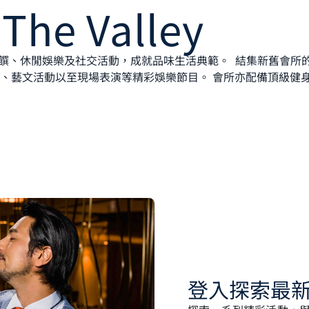
 The Valley
匯聚佳餚美饌、休閒娛樂及社交活動，成就品味生活典範。 ​ 結集新舊會所的 Hi
、藝文活動以至現場表演等精彩娛樂節目。​ 會所亦配備頂級健
登入探索最