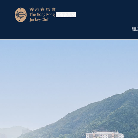
馬會會員
關