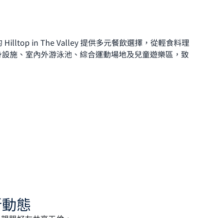
lltop in The Valley 提供多元餐飲選擇，從輕食料理
身設施、室內外游泳池、綜合運動場地及兒童遊樂區，致
新動態