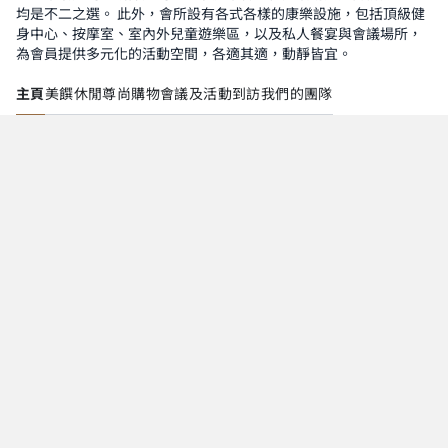
均是不二之選。 此外，會所設有各式各樣的康樂設施，包括頂級健
身中心、按摩室、室內外兒童遊樂區，以及私人餐宴與會議場所，
為會員提供多元化的活動空間，各適其適，動靜皆宜。
主頁
美饌
休閒
尊尚購物
會議及活動
到訪
我們的團隊