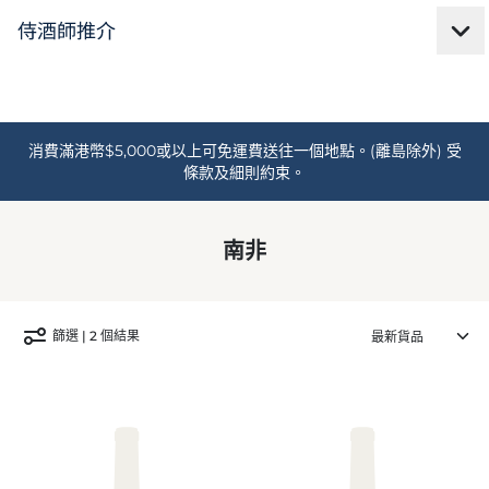
消費滿港幣$5,000或以上可免運費送往一個地點。(離島除外) 受
條款及細則約束。
南非
篩選 | 2 個結果