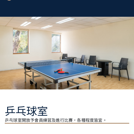
乒乓球室
乒乓球室開放予會員練習及進行比賽，各種程度皆宜。