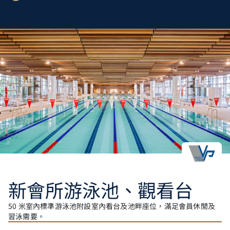
新會所游泳池、觀看台
50 米室內標準游泳池附設室內看台及池畔座位，滿足會員休閒及
習泳需要。