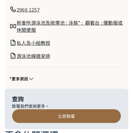
2966 1257
新會所游泳池及按摩池 : 泳裝* ; ​ 觀看台 : 運動服或
休閒便服
私人及小組教授
游泳池線道安排
*更多資訊
查詢
致電我們查詢更多。
立即致電