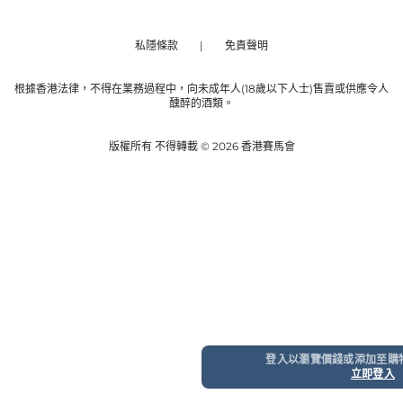
私隱條款
免責聲明
根據香港法律，不得在業務過程中，向未成年人(18歲以下人士)售賣或供應令人
醺醉的酒類。
版權所有 不得轉載 © 2026 香港賽馬會
登入以瀏覽價錢或添加至購
立即登入