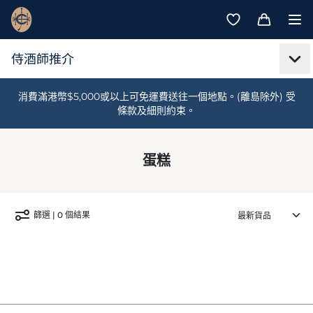
消費滿港幣$5,000或以上可免運費送往一個地點。(離島除外) 受
條款及細則約束。
蛋糕
篩選 | 0 個結果