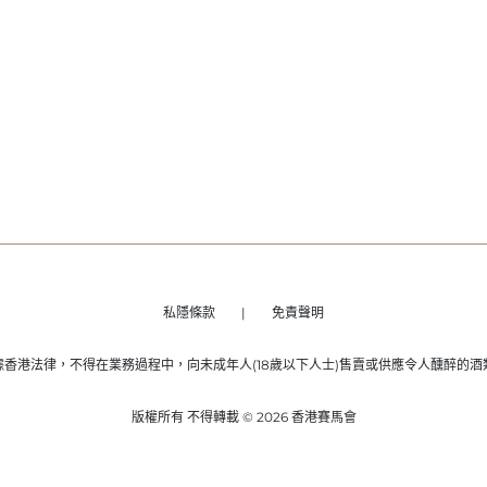
私隱條款
免責聲明
據香港法律，不得在業務過程中，向未成年人(18歲以下人士)售賣或供應令人醺醉的酒
版權所有 不得轉載 © 2026 香港賽馬會