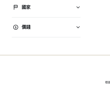
國家
價錢
根