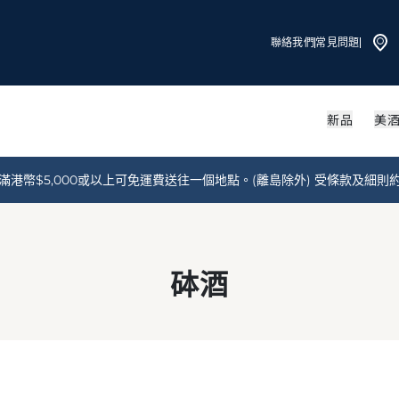
聯絡我們
常見問題
新品
美
滿港幣$5,000或以上可免運費送往一個地點。(離島除外) 受條款及細則
砵酒