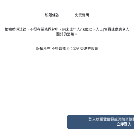
私隱條款
免責聲明
根據香港法律，不得在業務過程中，向未成年人(18歲以下人士)售賣或供應令人
醺醉的酒類。
版權所有 不得轉載 © 2026 香港賽馬會
登入以瀏覽價錢或添加至購
立即登入