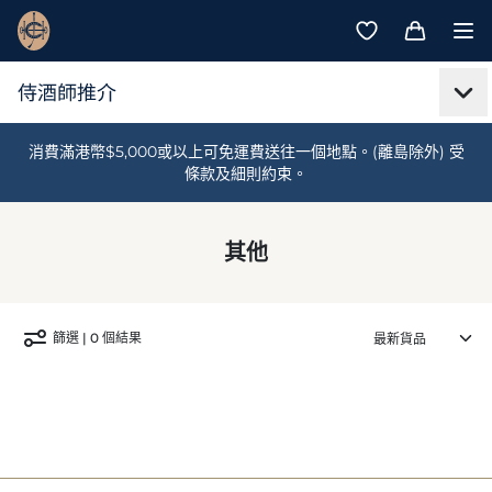
消費滿港幣$5,000或以上可免運費送往一個地點。(離島除外) 受
條款及細則約束。
其他
篩選 | 0 個結果