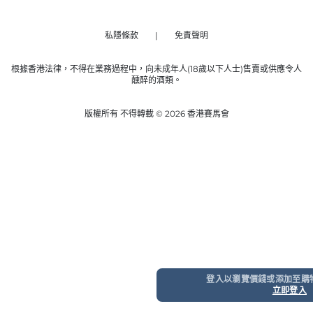
私隱條款
免責聲明
根據香港法律，不得在業務過程中，向未成年人(18歲以下人士)售賣或供應令人
醺醉的酒類。
版權所有 不得轉載 © 2026 香港賽馬會
登入以瀏覽價錢或添加至購
立即登入