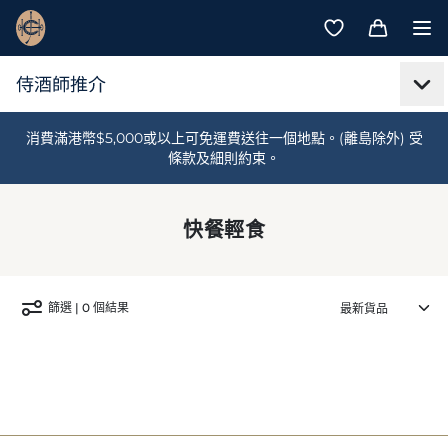
消費滿港幣$5,000或以上可免運費送往一個地點。(離島除外) 受
條款及細則約束。
快餐輕食
篩選 | 0 個結果