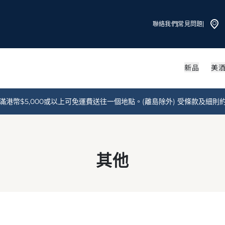
聯絡我們
常見問題
新品
美
滿港幣$5,000或以上可免運費送往一個地點。(離島除外) 受條款及細則
其他