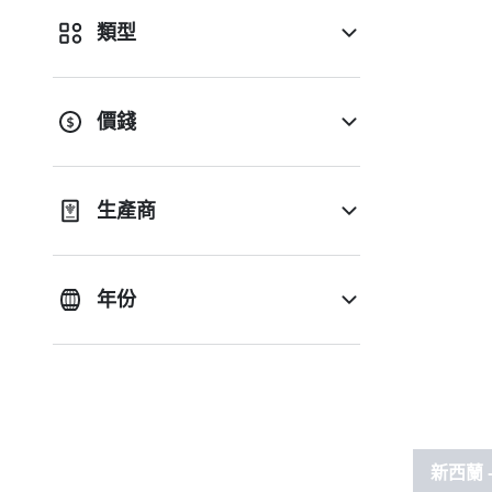
類型
價錢
生產商
年份
新西蘭 