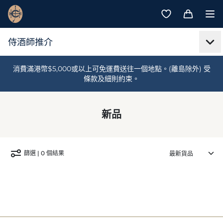
消費滿港幣$5,000或以上可免運費送往一個地點。(離島除外) 受
條款及細則約束。
新品
篩選 | 0 個結果