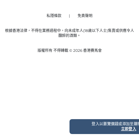
私隱條款
免責聲明
根據香港法律，不得在業務過程中，向未成年人(18歲以下人士)售賣或供應令人
醺醉的酒類。
版權所有 不得轉載 © 2026 香港賽馬會
登入以瀏覽價錢或添加至購
立即登入